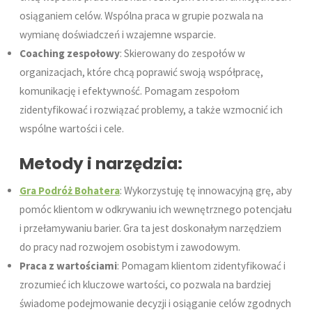
osiąganiem celów. Wspólna praca w grupie pozwala na
wymianę doświadczeń i wzajemne wsparcie.
Coaching zespołowy
: Skierowany do zespołów w
organizacjach, które chcą poprawić swoją współpracę,
komunikację i efektywność. Pomagam zespołom
zidentyfikować i rozwiązać problemy, a także wzmocnić ich
wspólne wartości i cele.
Metody i narzędzia:
Gra Podróż Bohatera
: Wykorzystuję tę innowacyjną grę, aby
pomóc klientom w odkrywaniu ich wewnętrznego potencjału
i przełamywaniu barier. Gra ta jest doskonałym narzędziem
do pracy nad rozwojem osobistym i zawodowym.
Praca z wartościami
: Pomagam klientom zidentyfikować i
zrozumieć ich kluczowe wartości, co pozwala na bardziej
świadome podejmowanie decyzji i osiąganie celów zgodnych