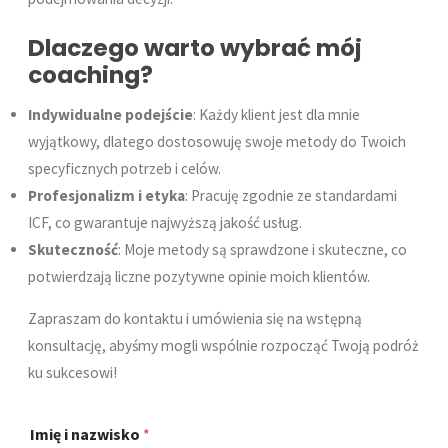
Dlaczego warto wybrać mój
coaching?
Indywidualne podejście
: Każdy klient jest dla mnie
wyjątkowy, dlatego dostosowuję swoje metody do Twoich
specyficznych potrzeb i celów.
Profesjonalizm i etyka
: Pracuję zgodnie ze standardami
ICF, co gwarantuje najwyższą jakość usług.
Skuteczność
: Moje metody są sprawdzone i skuteczne, co
potwierdzają liczne pozytywne opinie moich klientów.
Zapraszam do kontaktu i umówienia się na wstępną
konsultację, abyśmy mogli wspólnie rozpocząć Twoją podróż
ku sukcesowi!
e
Imię i nazwisko
*
-