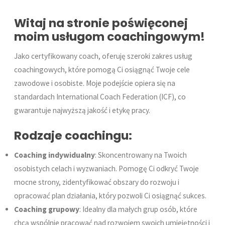
Witaj na stronie poświęconej
moim usługom coachingowym!
Jako certyfikowany coach, oferuję szeroki zakres usług
coachingowych, które pomogą Ci osiągnąć Twoje cele
zawodowe i osobiste. Moje podejście opiera się na
standardach International Coach Federation (ICF), co
gwarantuje najwyższą jakość i etykę pracy.
Rodzaje coachingu:
Coaching indywidualny
: Skoncentrowany na Twoich
osobistych celach i wyzwaniach. Pomogę Ci odkryć Twoje
mocne strony, zidentyfikować obszary do rozwoju i
opracować plan działania, który pozwoli Ci osiągnąć sukces.
Coaching grupowy
: Idealny dla małych grup osób, które
chcą wspólnie pracować nad rozwojem swoich umiejętności i