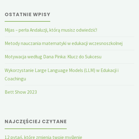
OSTATNIE WPISY
Mijas – perła Andaluzji, którą musisz odwiedzić!
Metody nauczania matematyki w edukacji wczesnoszkolnej
Motywacja według Dana Pinka: Klucz do Sukcesu
Wykorzystanie Large Language Models (LLM) w Edukacji i
Coachingu
Bett Show 2023
NAJCZĘŚCIEJ CZYTANE
12 pytań, które zmienią twoje myślenie