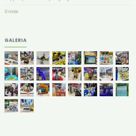
O mnie
GALERIA