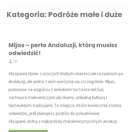
Kategoria:
Podróże małe i duże
Mijas – perła Andaluzji, którą musisz
odwiedzić!
MR
Hiszpania słynie z uroczych białych miasteczek rozsianych po
Andaluzji, ale jedno z nich wyróżnia się szczególnie. Mijas,
położone na wzgórzu z widokiem na Costa del Sol,
zachwyca malowniczymi uliczkami, unikalną kulturą i
niezwykłymi tradycjami. To miejsce, które koniecznie trzeba
odwiedzić, jeśli planujesz podróż do południowej
Hiszpanii.Jedną z najbardziej charakterystycznych atrakcji …