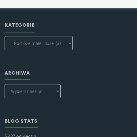
KATEGORIE
Kategorie
ARCHIWA
Archiwa
BLOG STATS
5 437 odwiedzin