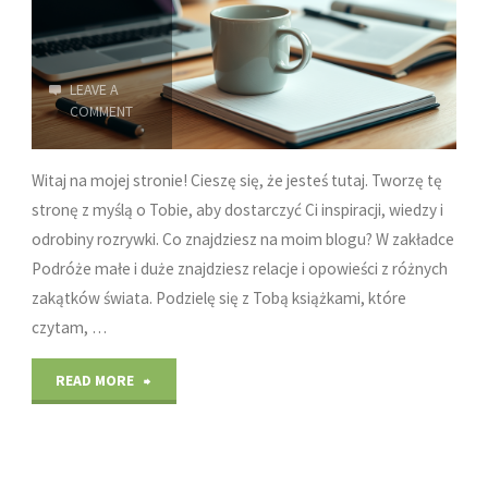
LEAVE A
COMMENT
Witaj na mojej stronie! Cieszę się, że jesteś tutaj. Tworzę tę
stronę z myślą o Tobie, aby dostarczyć Ci inspiracji, wiedzy i
odrobiny rozrywki. Co znajdziesz na moim blogu? W zakładce
Podróże małe i duże znajdziesz relacje i opowieści z różnych
zakątków świata. Podzielę się z Tobą książkami, które
czytam, …
"Podróże,
READ MORE
Edukacja
i