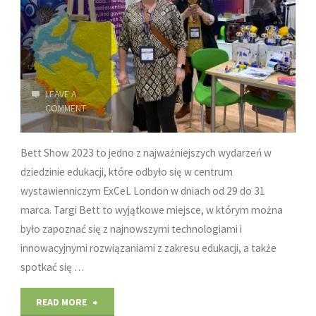
Edukacji
i
Coachingu"
LEAVE A
COMMENT
Bett Show 2023 to jedno z najważniejszych wydarzeń w
dziedzinie edukacji, które odbyło się w centrum
wystawienniczym ExCeL London w dniach od 29 do 31
marca. Targi Bett to wyjątkowe miejsce, w którym można
było zapoznać się z najnowszymi technologiami i
innowacyjnymi rozwiązaniami z zakresu edukacji, a także
spotkać się …
"Bett
READ MORE