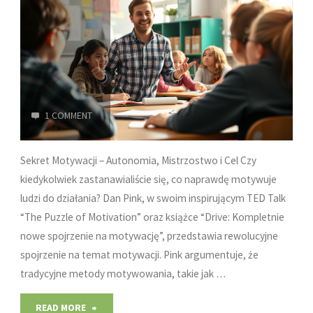
1 COMMENT
Sekret Motywacji – Autonomia, Mistrzostwo i Cel Czy
kiedykolwiek zastanawialiście się, co naprawdę motywuje
ludzi do działania? Dan Pink, w swoim inspirującym TED Talk
“The Puzzle of Motivation” oraz książce “Drive: Kompletnie
nowe spojrzenie na motywację”, przedstawia rewolucyjne
spojrzenie na temat motywacji. Pink argumentuje, że
tradycyjne metody motywowania, takie jak …
"Motywacja
READ MORE