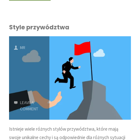
Show
2023"
Style przywództwa
MR
LEAVE A
COMMENT
Istnieje wiele różnych stylów przywództwa, które mają
swoje unikalne cechy i są odpowiednie dla różnych sytuacji