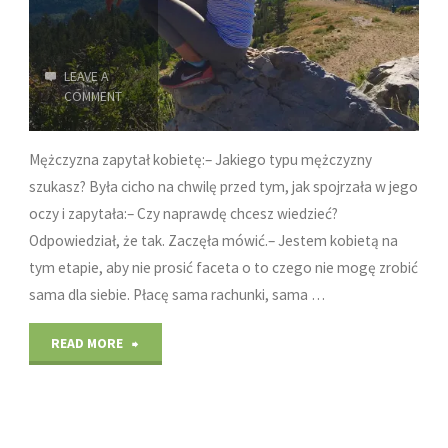
LEAVE A
COMMENT
Mężczyzna zapytał kobietę:– Jakiego typu mężczyzny
szukasz? Była cicho na chwilę przed tym, jak spojrzała w jego
oczy i zapytała:– Czy naprawdę chcesz wiedzieć?
Odpowiedział, że tak. Zaczęła mówić.– Jestem kobietą na
tym etapie, aby nie prosić faceta o to czego nie mogę zrobić
sama dla siebie. Płacę sama rachunki, sama …
"Kobieta"
READ MORE