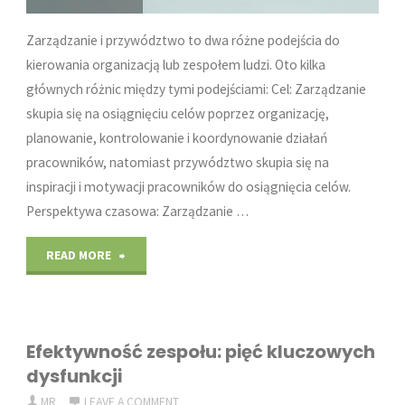
Zarządzanie i przywództwo to dwa różne podejścia do
kierowania organizacją lub zespołem ludzi. Oto kilka
głównych różnic między tymi podejściami: Cel: Zarządzanie
skupia się na osiągnięciu celów poprzez organizację,
planowanie, kontrolowanie i koordynowanie działań
pracowników, natomiast przywództwo skupia się na
inspiracji i motywacji pracowników do osiągnięcia celów.
Perspektywa czasowa: Zarządzanie …
"Zarządzanie
READ MORE
czy
przywództwo?"
Efektywność zespołu: pięć kluczowych
dysfunkcji
MR
LEAVE A COMMENT