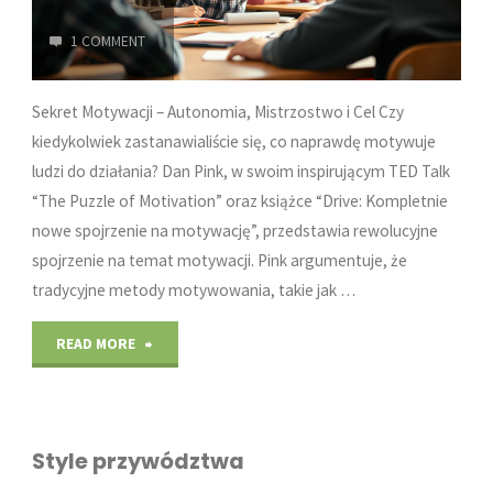
1 COMMENT
Sekret Motywacji – Autonomia, Mistrzostwo i Cel Czy
kiedykolwiek zastanawialiście się, co naprawdę motywuje
ludzi do działania? Dan Pink, w swoim inspirującym TED Talk
“The Puzzle of Motivation” oraz książce “Drive: Kompletnie
nowe spojrzenie na motywację”, przedstawia rewolucyjne
spojrzenie na temat motywacji. Pink argumentuje, że
tradycyjne metody motywowania, takie jak …
"Motywacja
READ MORE
według
Dana
Style przywództwa
Pinka: