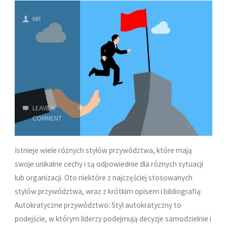
Klucz
MR
do
Sukcesu"
LEAVE A
COMMENT
Istnieje wiele różnych stylów przywództwa, które mają
swoje unikalne cechy i są odpowiednie dla różnych sytuacji
lub organizacji. Oto niektóre z najczęściej stosowanych
stylów przywództwa, wraz z krótkim opisem i bibliografią:
Autokratyczne przywództwo: Styl autokratyczny to
podejście, w którym liderzy podejmują decyzje samodzielnie i