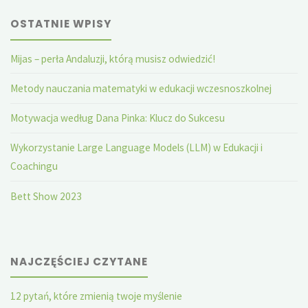
OSTATNIE WPISY
Mijas – perła Andaluzji, którą musisz odwiedzić!
Metody nauczania matematyki w edukacji wczesnoszkolnej
Motywacja według Dana Pinka: Klucz do Sukcesu
Wykorzystanie Large Language Models (LLM) w Edukacji i
Coachingu
Bett Show 2023
NAJCZĘŚCIEJ CZYTANE
12 pytań, które zmienią twoje myślenie