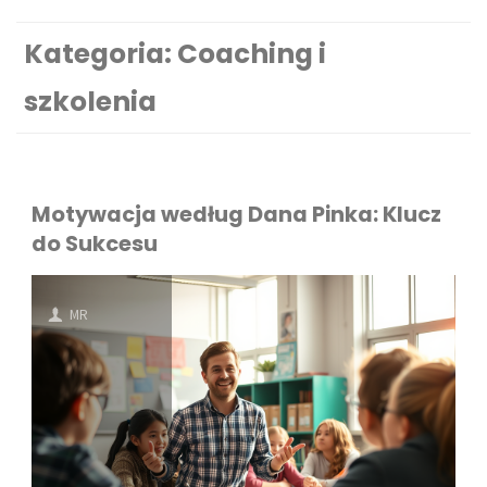
Kategoria:
Coaching i
szkolenia
Motywacja według Dana Pinka: Klucz
do Sukcesu
MR