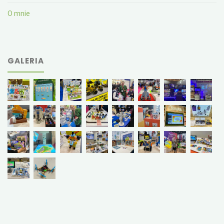
O mnie
GALERIA