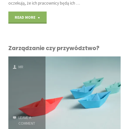
oczekują, że ich pracownicy będą ich …
"Style
READ MORE
przywództwa"
Zarządzanie czy przywództwo?
MR
LEAVE A
COMMENT