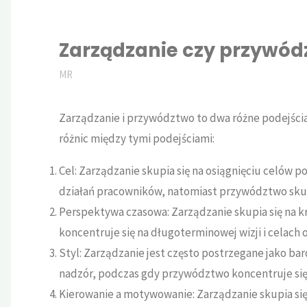
Zarządzanie czy przywód
MR
Zarządzanie i przywództwo to dwa różne podejścia
różnic między tymi podejściami:
Cel: Zarządzanie skupia się na osiągnięciu celów 
działań pracowników, natomiast przywództwo skupia
Perspektywa czasowa: Zarządzanie skupia się na 
koncentruje się na długoterminowej wizji i celach o
Styl: Zarządzanie jest często postrzegane jako bar
nadzór, podczas gdy przywództwo koncentruje się 
Kierowanie a motywowanie: Zarządzanie skupia się