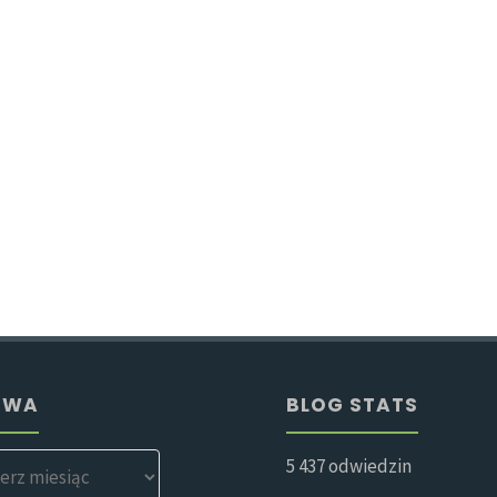
IWA
BLOG STATS
5 437 odwiedzin