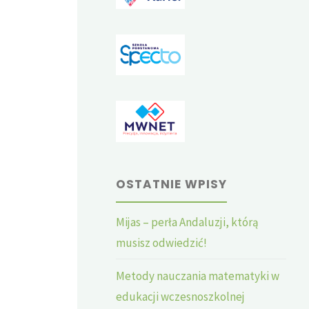
OSTATNIE WPISY
Mijas – perła Andaluzji, którą
musisz odwiedzić!
Metody nauczania matematyki w
edukacji wczesnoszkolnej