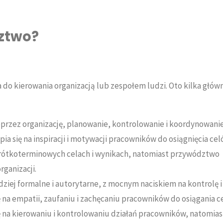
ztwo?
 do kierowania organizacją lub zespołem ludzi. Oto kilka głów
poprzez organizację, planowanie, kontrolowanie i koordynowani
 się na inspiracji i motywacji pracowników do osiągnięcia cel
krótkoterminowych celach i wynikach, natomiast przywództwo
rganizacji.
dziej formalne i autorytarne, z mocnym naciskiem na kontrolę i
na empatii, zaufaniu i zachęcaniu pracowników do osiągania c
 na kierowaniu i kontrolowaniu działań pracowników, natomias