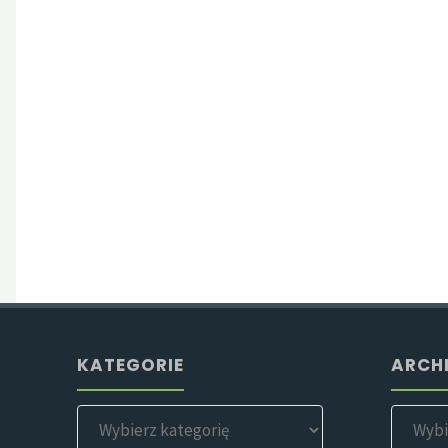
KATEGORIE
ARCH
Kategorie
Archiwa