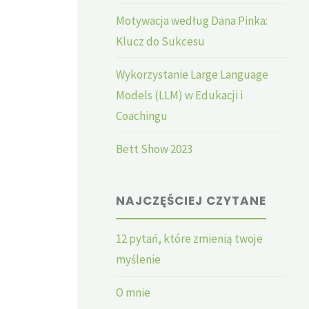
Motywacja według Dana Pinka:
Klucz do Sukcesu
Wykorzystanie Large Language
Models (LLM) w Edukacji i
Coachingu
Bett Show 2023
NAJCZĘŚCIEJ CZYTANE
12 pytań, które zmienią twoje
myślenie
O mnie