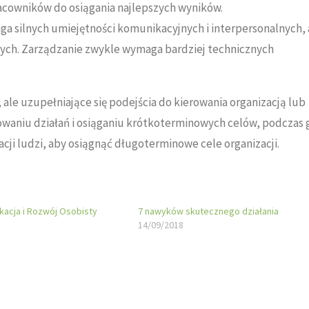
cowników do osiągania najlepszych wyników.
a silnych umiejętności komunikacyjnych i interpersonalnych, 
nych. Zarządzanie zwykle wymaga bardziej technicznych
ale uzupełniające się podejścia do kierowania organizacją lub
lowaniu działań i osiąganiu krótkoterminowych celów, podczas 
cji ludzi, aby osiągnąć długoterminowe cele organizacji.
kacja i Rozwój Osobisty
7 nawyków skutecznego działania
14/09/2018