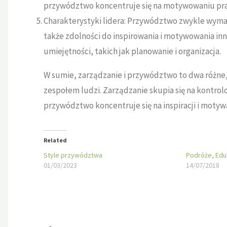
przywództwo koncentruje się na motywowaniu pra
Charakterystyki lidera: Przywództwo zwykle wymag
także zdolności do inspirowania i motywowania in
umiejętności, takich jak planowanie i organizacja.
W sumie, zarządzanie i przywództwo to dwa różne, 
zespołem ludzi. Zarządzanie skupia się na kontro
przywództwo koncentruje się na inspiracji i motywa
Related
Style przywództwa
Podróże, Edu
01/03/2023
14/07/2018