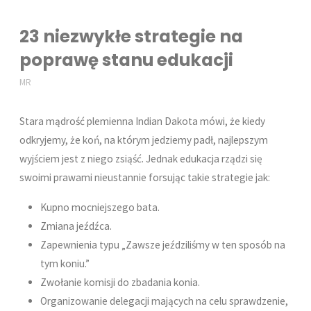
23 niezwykłe strategie na
poprawę stanu edukacji
MR
Stara mądrość plemienna Indian Dakota mówi, że kiedy
odkryjemy, że koń, na którym jedziemy padł, najlepszym
wyjściem jest z niego zsiąść. Jednak edukacja rządzi się
swoimi prawami nieustannie forsując takie strategie jak:
Kupno mocniejszego bata.
Zmiana jeźdźca.
Zapewnienia typu „Zawsze jeździliśmy w ten sposób na
tym koniu.”
Zwołanie komisji do zbadania konia.
Organizowanie delegacji mających na celu sprawdzenie,