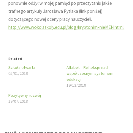
ponownie odżył w mojej pamięci po przeczytaniu jakże
trafnego artykuły Jarosława Pytlaka (link poniżej)
dotyczącego nowej oceny pracy nauczycieli.
http://www.wokolszkoly.edu.pl/blog/kryptonim-nieMEN.html
Related
Szkoła otwarta
Alfabet – Refleksje nad
05/01/2019
współczesnym systemem
edukacji
19/12/2018
Pozytywny rozwój
19/07/2018