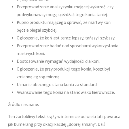
Przeprowadzanie analizy rynku mającej wykazać, czy
podwykonawcy mogą ujeżdżać tego konia taniej.
Kupno produktu mającego sprawić, że martwy koń
będzie biegał szybciej.
Ogłoszenie, że koń jest teraz: lepszy, tańszy i szybszy.
Przeprowadzenie badań nad sposobami wykorzystania
martwych koni.
Dostosowanie wymagań wydajności dla koni.
Ogłoszenie, że przy produkcji tego konia, koszt był
zmienną egzogeniczną.
Uznanie obecnego stanu konia za standard.
Awansowanie tego konia na stanowisko kierownicze.
Źródło nieznane.
Ten żartobliwy tekst krąży w internecie od wielu lat i powraca
jak bumerang przy okazji każdej „dobrej zmiany”. Dziś